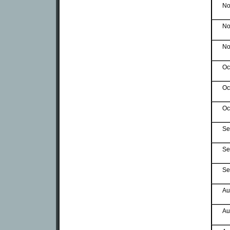
No
No
No
Oc
Oc
Oc
Se
Se
Se
Au
Au