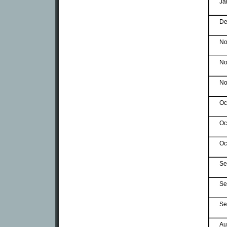
Ja
De
No
No
No
Oc
Oc
Oc
Se
Se
Se
Au