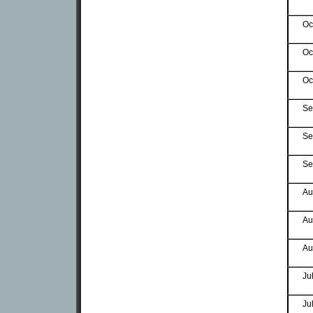
Oc
Oc
Oc
Se
Se
Se
Au
Au
Au
Ju
Ju