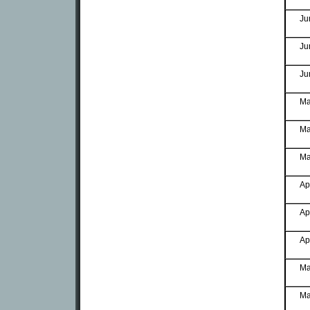
Ju
Ju
Ju
Ma
Ma
Ma
Ap
Ap
Ap
Ma
Ma