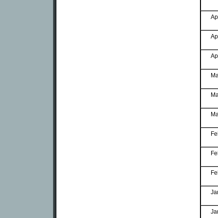
Ap
Ap
Ap
Ma
Ma
Ma
Fe
Fe
Fe
Ja
Ja