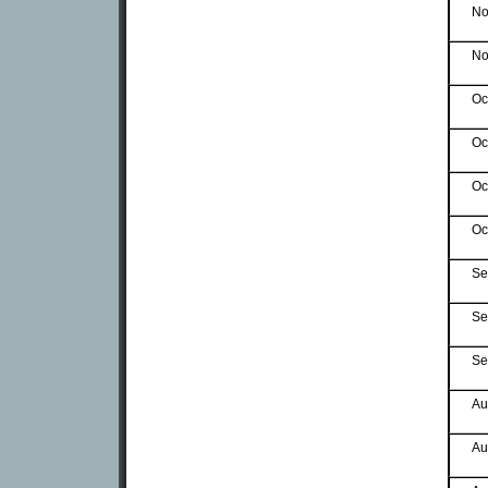
No
No
Oc
Oc
Oc
Oc
Se
Se
Se
Au
Au