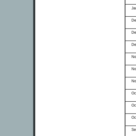
Ja
De
De
De
No
No
No
Oc
Oc
Oc
Se