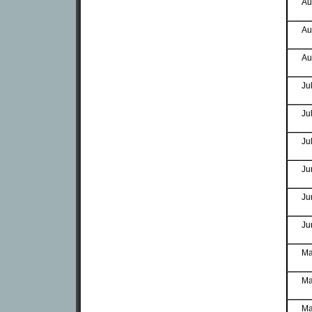
Au
Au
Au
Ju
Ju
Ju
Ju
Ju
Ju
Ma
Ma
Ma