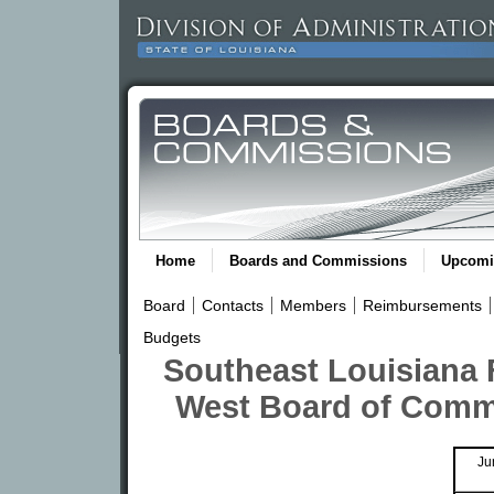
Home
Boards and Commissions
Upcomi
Board
Contacts
Members
Reimbursements
Budgets
Southeast Louisiana F
West Board of Comm
Ju