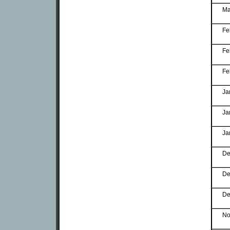
Ma
Fe
Fe
Fe
Ja
Ja
Ja
De
De
De
No