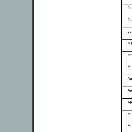
Ju
Ju
Ju
Ma
Ma
Ma
Ap
Ap
Ap
Ma
Ma