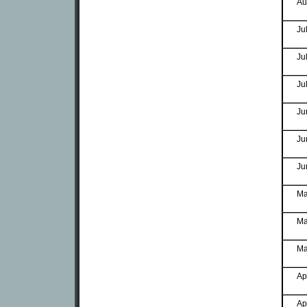
Au
Ju
Ju
Ju
Ju
Ju
Ju
Ma
Ma
Ma
Ap
Ap