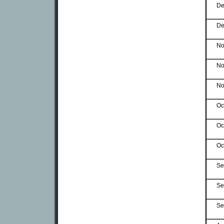
De
De
No
No
No
Oc
Oc
Oc
Se
Se
Se