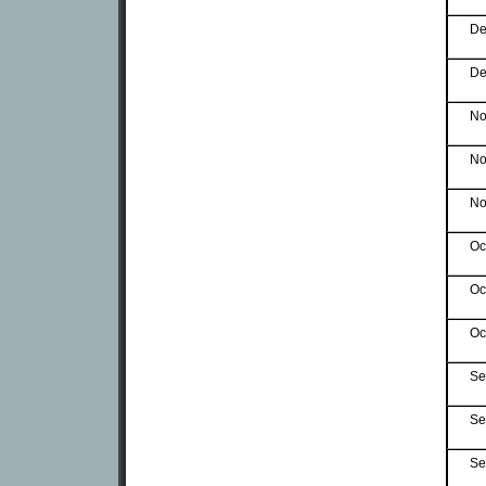
De
De
No
No
No
Oc
Oc
Oc
Se
Se
Se