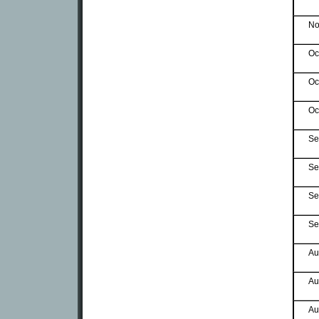
No
Oc
Oc
Oc
Se
Se
Se
Se
Au
Au
Au