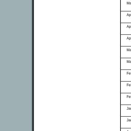
Ma
Ap
Ap
Ap
Ma
Ma
Fe
Fe
Fe
Ja
Ja