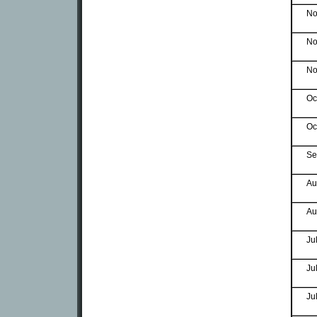
No
No
No
Oc
Oc
Se
Au
Au
Ju
Ju
Ju