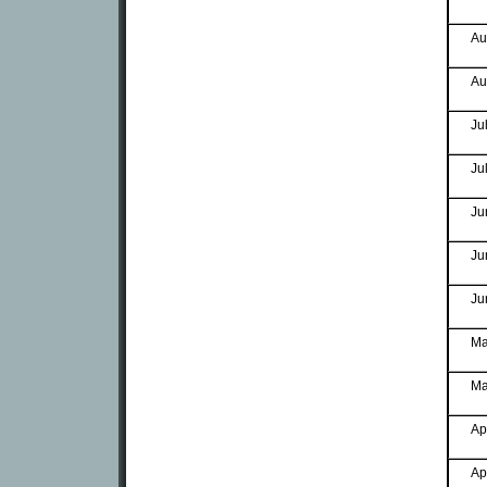
Au
Au
Ju
Ju
Ju
Ju
Ju
Ma
Ma
Ap
Ap