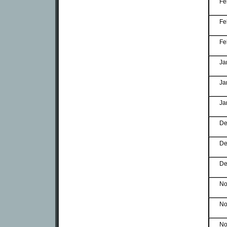
Fe
Fe
Fe
Ja
Ja
Ja
De
De
De
No
No
No