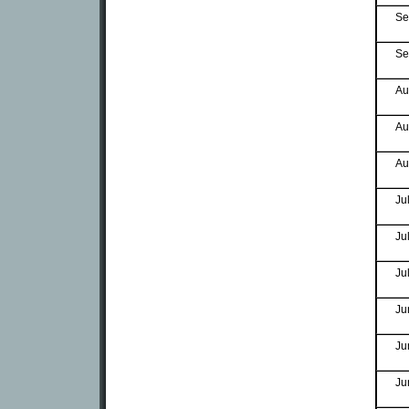
Se
Se
Au
Au
Au
Ju
Ju
Ju
Ju
Ju
Ju