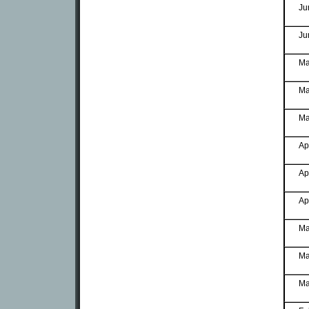
Ju
Ju
Ma
Ma
Ma
Ap
Ap
Ap
Ma
Ma
Ma