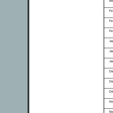
Ma
Fe
Fe
Fe
Ja
Ja
Ja
De
De
De
No
No