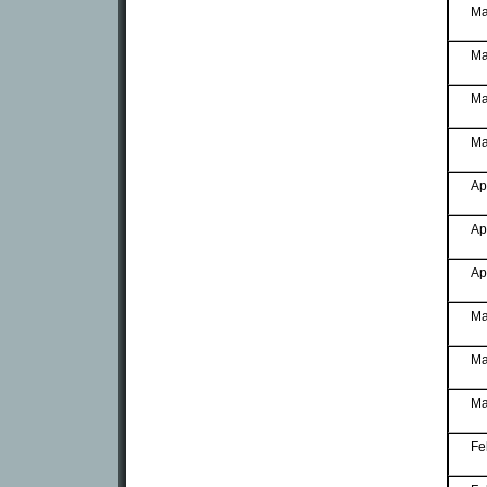
Ma
Ma
Ma
Ma
Ap
Ap
Ap
Ma
Ma
Ma
Fe