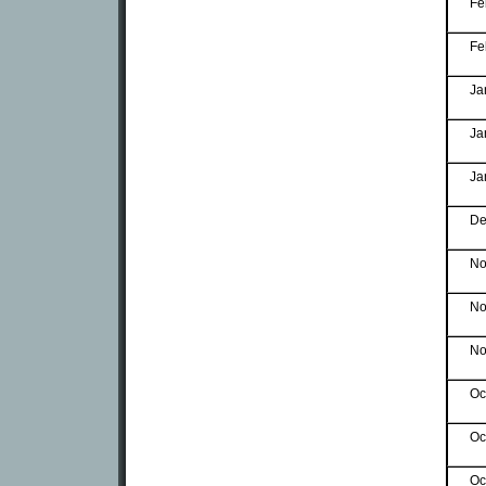
Fe
Fe
Ja
Ja
Ja
De
No
No
No
Oc
Oc
Oc