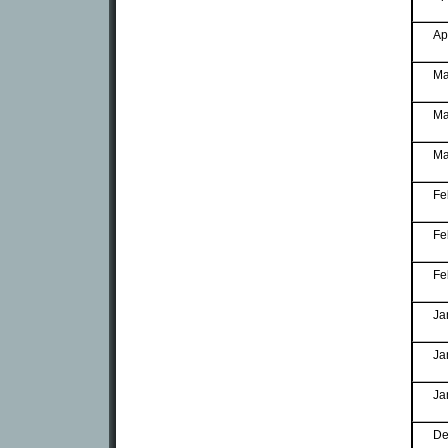
Ap
Ma
Ma
Ma
Fe
Fe
Fe
Ja
Ja
Ja
De