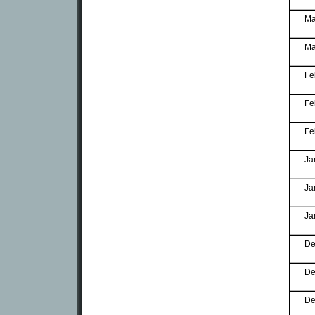
Ma
Ma
Fe
Fe
Fe
Ja
Ja
Ja
De
De
De