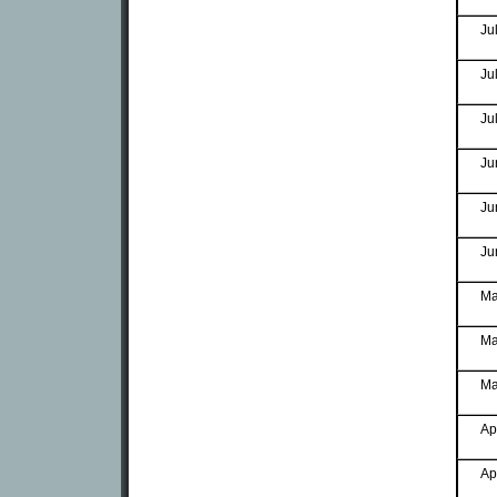
Ju
Ju
Ju
Ju
Ju
Ju
Ma
Ma
Ma
Ap
Ap