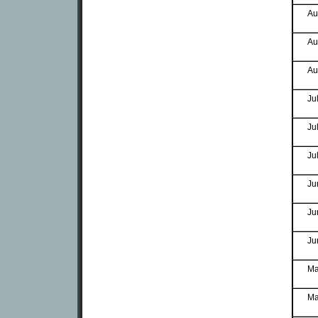
Au
Au
Au
Ju
Ju
Ju
Ju
Ju
Ju
Ma
Ma