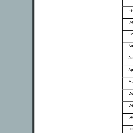
Fe
De
Oc
Au
Ju
Ap
Ma
De
De
Se
Ju