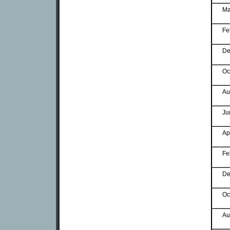
Ma
Fe
De
Oc
Au
Ju
Ap
Fe
De
Oc
Au