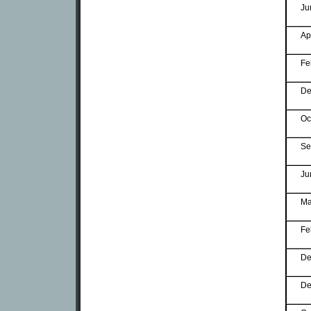
Ju
Ap
Fe
De
Oc
Se
Ju
Ma
Fe
De
De