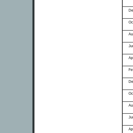
De
Oc
Au
Ju
Ap
Fe
De
Oc
Au
Ju
Ap