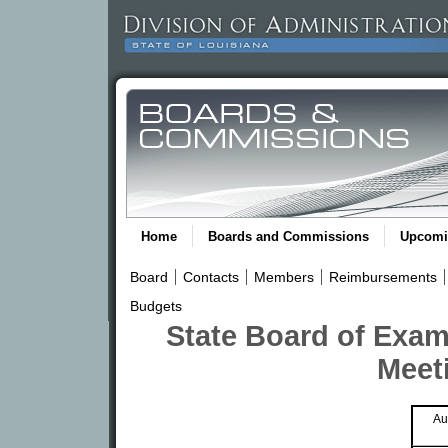
Home
Boards and Commissions
Upcomi
Board
Contacts
Members
Reimbursements
Budgets
State Board of Exami
Meet
Au