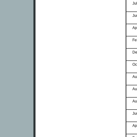
Ju
Ju
Ap
Fe
De
Oc
Au
Au
Au
Ju
Ap