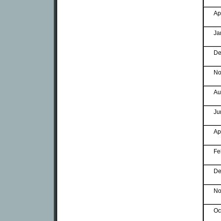
Ap
Ja
De
No
Au
Ju
Ap
Fe
De
No
Oc