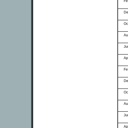
Fe
De
Oc
Au
Ju
Ap
Fe
De
Oc
Au
Ju
Ap