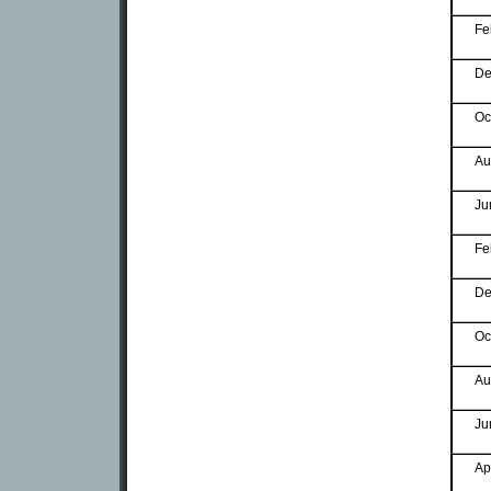
Fe
De
Oc
Au
Ju
Fe
De
Oc
Au
Ju
Ap